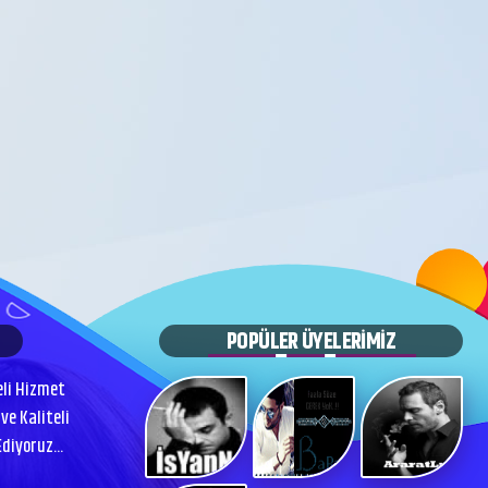
POPÜLER ÜYELERİMİZ
eli Hizmet
ve Kaliteli
iyoruz...