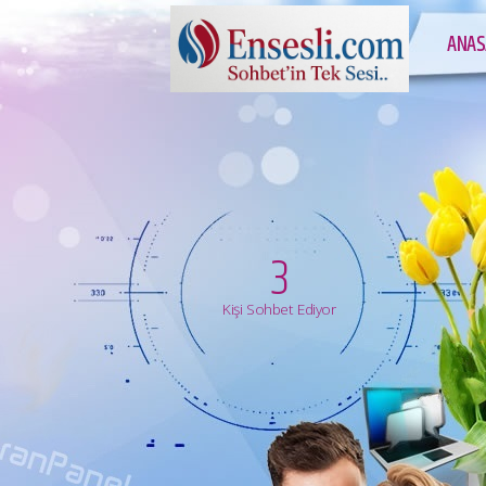
ANAS
3
Kişi Sohbet Ediyor