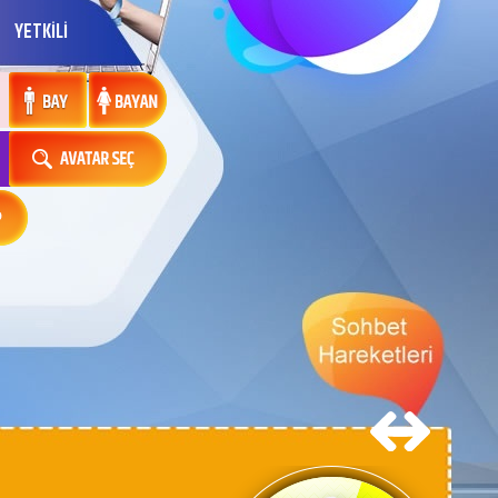
YETKİLİ